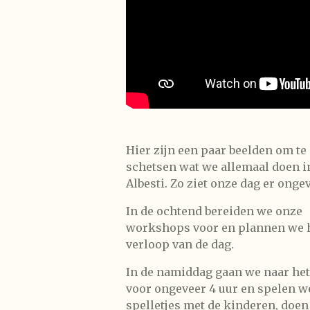
Hier zijn een paar beelden om te
schetsen wat we allemaal doen i
Albesti. Zo ziet onze dag er ongev
In de ochtend bereiden we onze
workshops voor en plannen we 
verloop van de dag.
In de namiddag gaan we naar he
voor ongeveer 4 uur en spelen w
spelletjes met de kinderen, doe