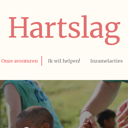
Hartslag
Onze avonturen
Ik wil helpen!
Inzamelacties